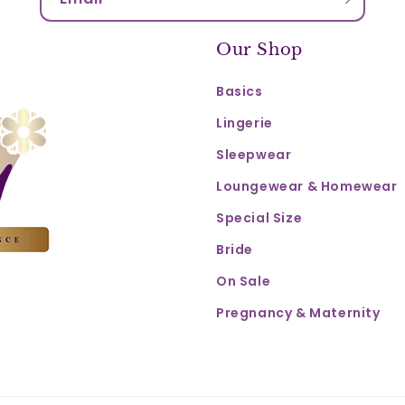
Our Shop
Basics
Lingerie
Sleepwear
Loungewear & Homewear
Special Size
Bride
On Sale
Pregnancy & Maternity