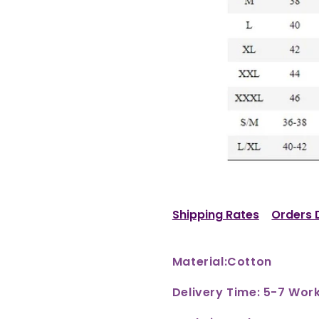
Shipping Rates
Orders 
Material:Cotton
Delivery Time: 5-7 Wor