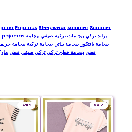
ajama
Pajamas
Sleepwear
summer
Summer
h pajamas
بيجامة
بيجامات تركية صيفي
براند تركي
بيجامة بانتكور
بيجامة بناتي
بيجامة تركية
بيجامة حريم
قطن
بيجامة قطن تركي
تركي
صيفي
قطن
مارك
Sale
Sale