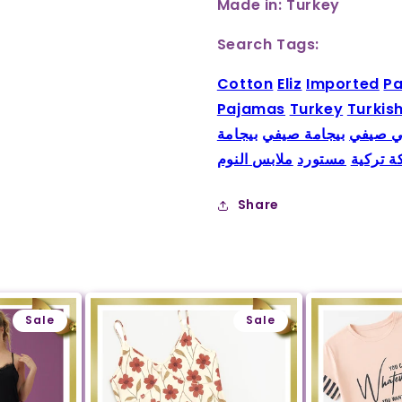
Made in: Turkey
Search Tags:
Cotton
Eliz
Imported
P
Pajamas
Turkey
Turkis
ي صيفي
بيجامة صيفي
بيجامة
ة تركية
مستورد
ملابس النوم
Share
Sale
Sale